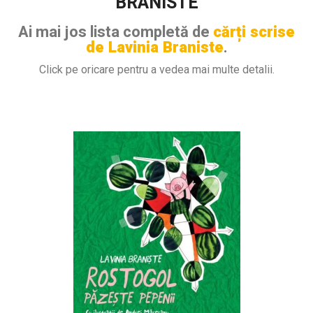
BRANISTE
Ai mai jos lista completă de
cărți scrise
de Lavinia Braniste
.
Click pe oricare pentru a vedea mai multe detalii.