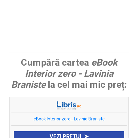
Cumpără cartea
eBook
Interior zero - Lavinia
Braniste
la cel mai mic preț:
eBook Interior zero - Lavinia Braniste
VEZI PREȚUL ➤