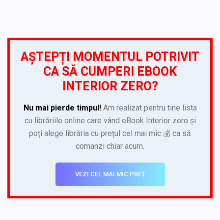
AȘTEPȚI MOMENTUL POTRIVIT
CA SĂ CUMPERI EBOOK
INTERIOR ZERO?
Nu mai pierde timpul!
Am realizat pentru tine lista
cu librăriile online care vând eBook Interior zero și
poți alege librăria cu prețul cel mai mic 💰 ca să
comanzi chiar acum.
VEZI CEL MAI MIC PREȚ