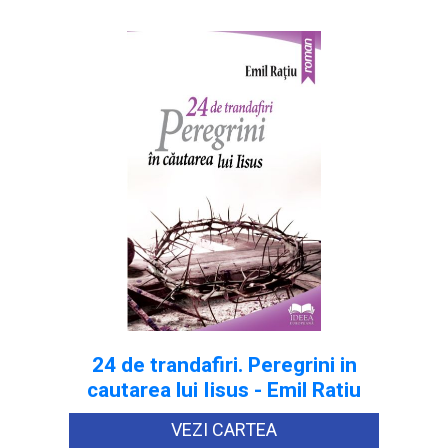
24 de trandafiri. Peregrini in
cautarea lui Iisus - Emil Ratiu
VEZI CARTEA