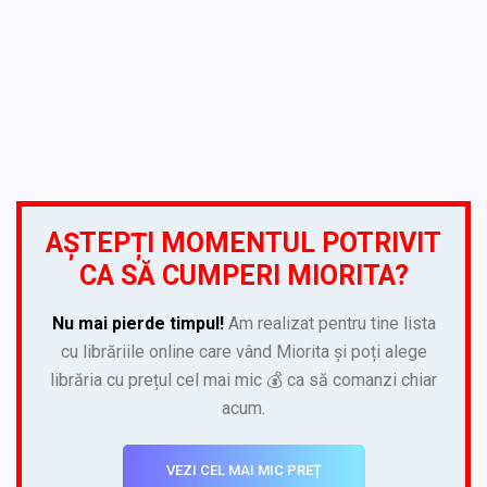
AȘTEPȚI MOMENTUL POTRIVIT
CA SĂ CUMPERI MIORITA?
Nu mai pierde timpul!
Am realizat pentru tine lista
cu librăriile online care vând Miorita și poți alege
librăria cu prețul cel mai mic 💰 ca să comanzi chiar
acum.
VEZI CEL MAI MIC PREȚ