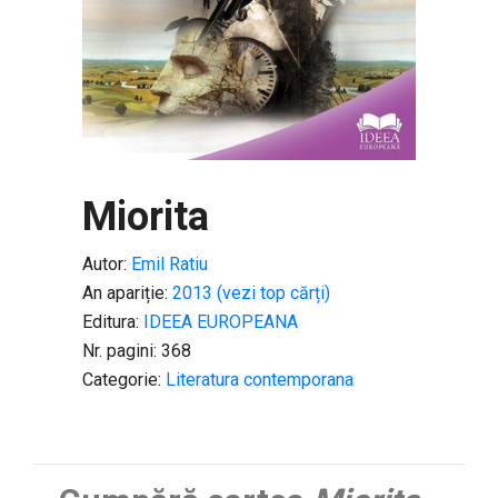
Miorita
Autor:
Emil Ratiu
An apariție:
2013 (vezi top cărți)
Editura:
IDEEA EUROPEANA
Nr. pagini: 368
Categorie:
Literatura contemporana