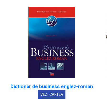
Dictionar de business englez-roman
VEZI CARTEA