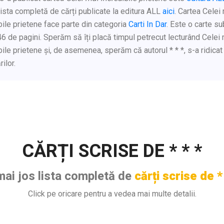
ista completă de cărți publicate la editura ALL
aici
. Cartea Celei
bile prietene face parte din categoria
Carti In Dar
. Este o carte sub
6 de pagini. Sperăm să îți placă timpul petrecut lecturând Celei
bile prietene și, de asemenea, sperăm că autorul * * *, s-a ridicat 
ilor.
CĂRȚI SCRISE DE * * *
mai jos lista completă de
cărți scrise de *
Click pe oricare pentru a vedea mai multe detalii.