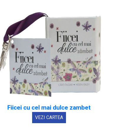
Fiicei cu cel mai dulce zambet
VEZI CARTEA