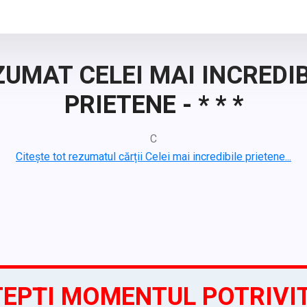
ZUMAT CELEI MAI INCREDIB
PRIETENE - * * *
C
Citește tot rezumatul cărții Celei mai incredibile prietene...
EPȚI MOMENTUL POTRIVI