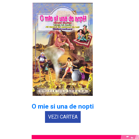
O mie si una de nopti
VEZI CARTEA