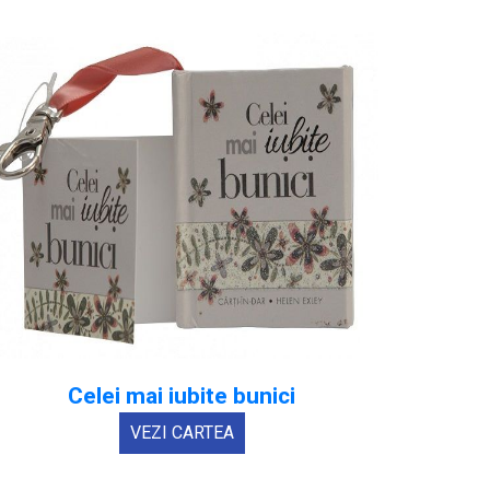
Celei mai iubite bunici
VEZI CARTEA