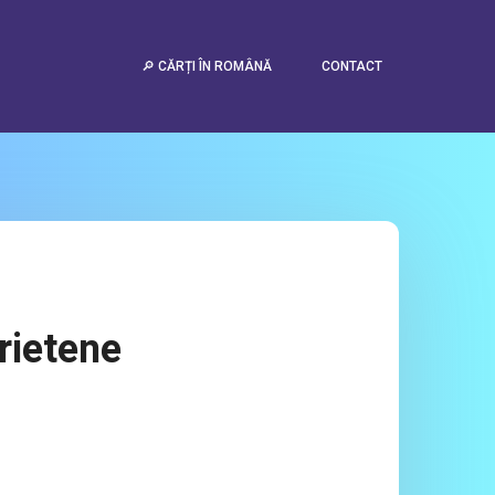
🔎 CĂRȚI ÎN ROMÂNĂ
CONTACT
prietene