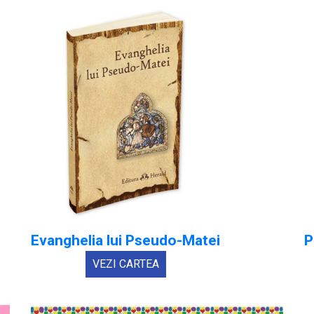
Evanghelia lui Pseudo-Matei
P
VEZI CARTEA