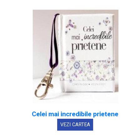
Celei mai incredibile prietene
VEZI CARTEA