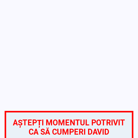
AȘTEPȚI MOMENTUL POTRIVIT
CA SĂ CUMPERI DAVID