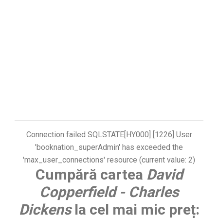
Connection failed SQLSTATE[HY000] [1226] User
'booknation_superAdmin' has exceeded the
'max_user_connections' resource (current value: 2)
Cumpără cartea
David
Copperfield - Charles
Dickens
la cel mai mic preț: