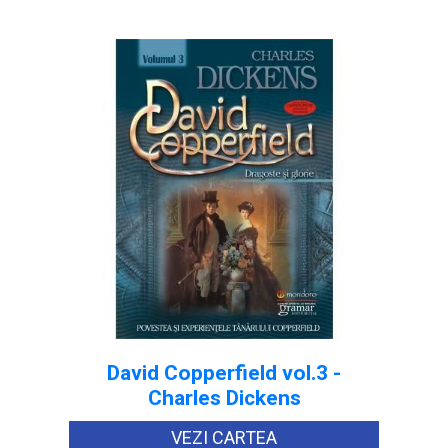
David Copperfield vol.3 -
Charles Dickens
VEZI CARTEA