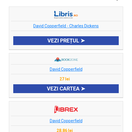
David Copperfield - Charles Dickens
VEZI PREȚUL ➤
David Copperfield
27 lei
VEZI CARTEA ➤
David Copperfield
28.86 lei