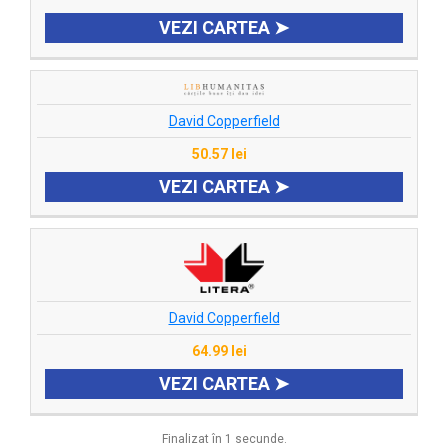
VEZI CARTEA ➤
David Copperfield
50.57 lei
VEZI CARTEA ➤
David Copperfield
64.99 lei
VEZI CARTEA ➤
Finalizat în 1 secunde.