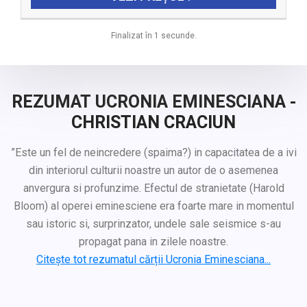
Finalizat în 1 secunde.
REZUMAT UCRONIA EMINESCIANA -
CHRISTIAN CRACIUN
”Este un fel de neincredere (spaima?) in capacitatea de a ivi
din interiorul culturii noastre un autor de o asemenea
anvergura si profunzime. Efectul de stranietate (Harold
Bloom) al operei eminesciene era foarte mare in momentul
sau istoric si, surprinzator, undele sale seismice s-au
propagat pana in zilele noastre.
Citește tot rezumatul cărții Ucronia Eminesciana...