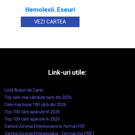
Hemolexii. Eseuri
VEZI CARTEA
Link-uri utile:
Listă Autori de Carte
Top cele mai vândute cărți din 2026
Cele mai bune 100 cărți din 2026
Top 100 cărți apărute în 2026
Top 100 cărți apărute în 2026
Cartea Ucronia Eminesciana în format PDF
Cartea Ucronia Eminesciana - Cel mai mic PREȚ