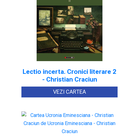
Lectio incerta. Cronici literare 2
- Christian Craciun
VEZI CARTEA