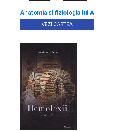
Anatomia si fiziologia lui A
VEZI CARTEA