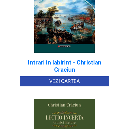
Intrari in labirint - Christian
Craciun
VEZI CARTEA