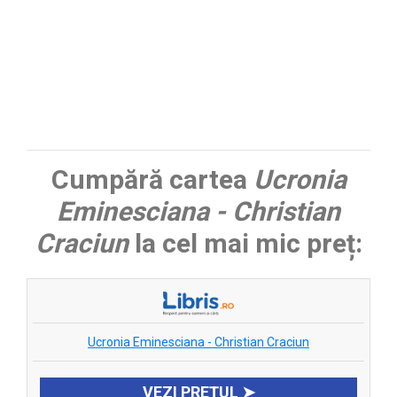
Cumpără cartea
Ucronia
Eminesciana - Christian
Craciun
la cel mai mic preț:
Ucronia Eminesciana - Christian Craciun
VEZI PREȚUL ➤