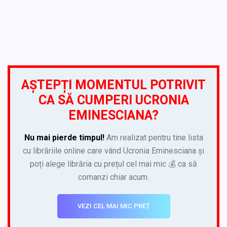
AȘTEPȚI MOMENTUL POTRIVIT
CA SĂ CUMPERI UCRONIA
EMINESCIANA?
Nu mai pierde timpul!
Am realizat pentru tine lista
cu librăriile online care vând Ucronia Eminesciana și
poți alege librăria cu prețul cel mai mic 💰 ca să
comanzi chiar acum.
VEZI CEL MAI MIC PREȚ