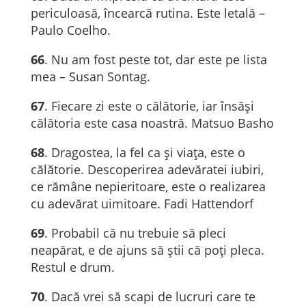
periculoasă, încearcă rutina. Este letală –
Paulo Coelho.
66
. Nu am fost peste tot, dar este pe lista
mea – Susan Sontag.
67
. Fiecare zi este o călătorie, iar însăși
călătoria este casa noastră. Matsuo Basho
68
. Dragostea, la fel ca și viața, este o
călătorie. Descoperirea adevăratei iubiri,
ce rămâne nepieritoare, este o realizarea
cu adevărat uimitoare. Fadi Hattendorf
69
. Probabil că nu trebuie să pleci
neapărat, e de ajuns să ştii că poţi pleca.
Restul e drum.
70
. Dacă vrei să scapi de lucruri care te