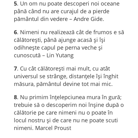
5
. Un om nu poate descoperi noi oceane
până când nu are curajul de a pierde
pământul din vedere – Andre Gide.
6
. Nimeni nu realizează cât de frumos e să
călătoreşti, până ajunge acasă şi îşi
odihneşte capul pe perna veche şi
cunoscută – Lin Yutang
7
. Cu cât călătoreşti mai mult, cu atât
universul se strânge, distanţele îşi înghit
măsura, pământul devine tot mai mic.
8
. Nu primim înțelepciunea mura în gură;
trebuie să o descoperim noi înșine după o
călătorie pe care nimeni nu o poate în
locul nostru și de care nu ne poate scuti
nimeni. Marcel Proust