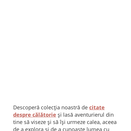
Descoperă colecția noastră de
citate
despre călătorie
și lasă aventurierul din
tine să viseze și să își urmeze calea, aceea
de a explora și de a cunoaște lumea cu