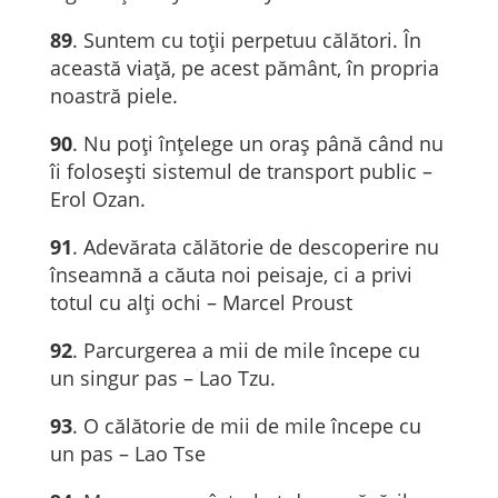
89
. Suntem cu toţii perpetuu călători. În
această viaţă, pe acest pământ, în propria
noastră piele.
90
. Nu poți înțelege un oraș până când nu
îi folosești sistemul de transport public –
Erol Ozan.
91
. Adevărata călătorie de descoperire nu
înseamnă a căuta noi peisaje, ci a privi
totul cu alți ochi – Marcel Proust
92
. Parcurgerea a mii de mile începe cu
un singur pas – Lao Tzu.
93
. O călătorie de mii de mile începe cu
un pas – Lao Tse