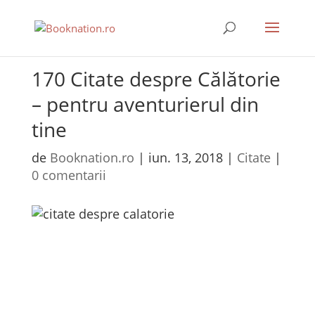
170 Citate despre Călătorie
– pentru aventurierul din
tine
de
Booknation.ro
|
iun. 13, 2018
|
Citate
|
0 comentarii