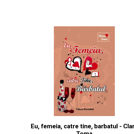
Eu, femeia, catre tine, barbatul - Cla
Toma