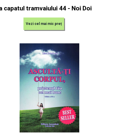
a capatul tramvaiului 44 - Noi Doi
Vezi cel mai mic preț