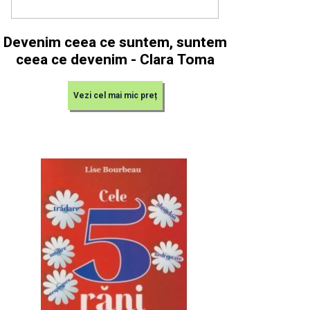
Devenim ceea ce suntem, suntem
ceea ce devenim - Clara Toma
Vezi cel mai mic preț