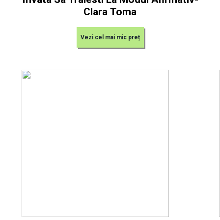
Clara Toma
Vezi cel mai mic preț