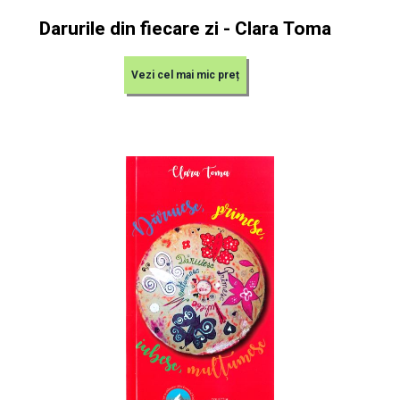
Darurile din fiecare zi - Clara Toma
Vezi cel mai mic preț