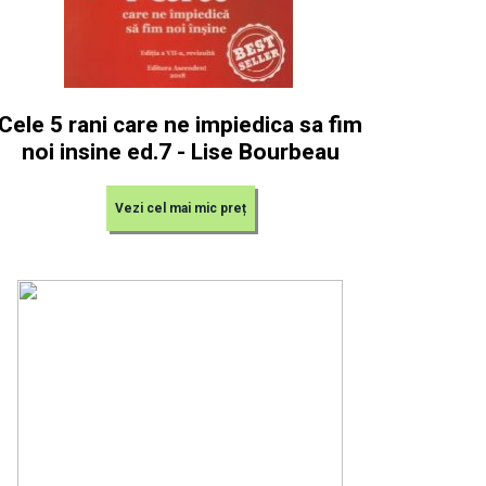
Cele 5 rani care ne impiedica sa fim
noi insine ed.7 - Lise Bourbeau
Vezi cel mai mic preț