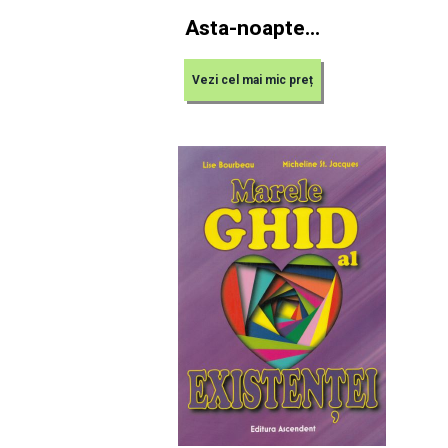
Asta-noapte...
Vezi cel mai mic preț