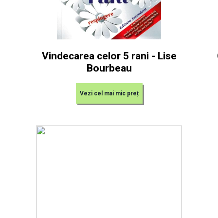
Vindecarea celor 5 rani - Lise
Bourbeau
Vezi cel mai mic preț