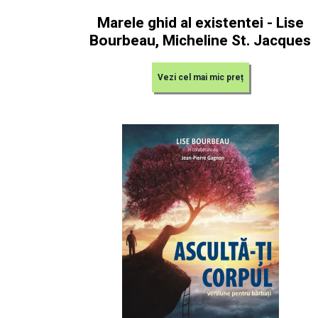
Marele ghid al existentei - Lise
Bourbeau, Micheline St. Jacques
Vezi cel mai mic preț