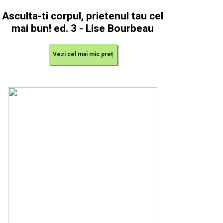
Asculta-ti corpul, prietenul tau cel
mai bun! ed. 3 - Lise Bourbeau
Vezi cel mai mic preț