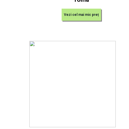
Vezi cel mai mic preț