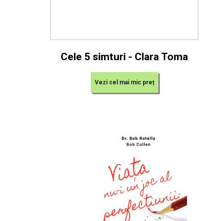
Cele 5 simturi - Clara Toma
Vezi cel mai mic preț