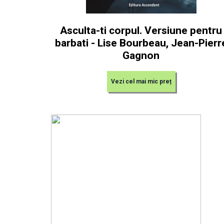
Asculta-ti corpul. Versiune pentru
barbati - Lise Bourbeau, Jean-Pierr
Gagnon
Vezi cel mai mic preț