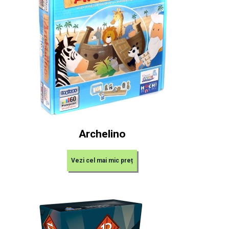
Archelino
Vezi cel mai mic preț