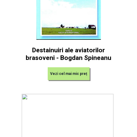
Destainuiri ale aviatorilor
brasoveni - Bogdan Spineanu
Vezi cel mai mic preț