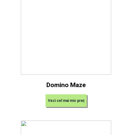
Domino Maze
Vezi cel mai mic preț