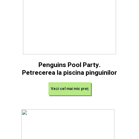
Penguins Pool Party.
Petrecerea la piscina pinguinilor
Vezi cel mai mic preț