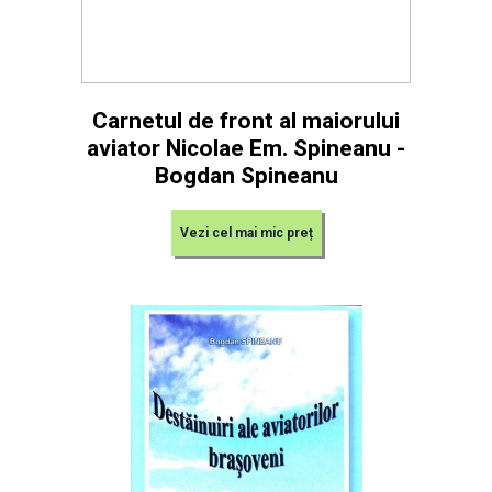
Carnetul de front al maiorului
aviator Nicolae Em. Spineanu -
Bogdan Spineanu
Vezi cel mai mic preț