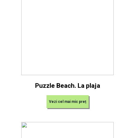
Puzzle Beach. La plaja
Vezi cel mai mic preț