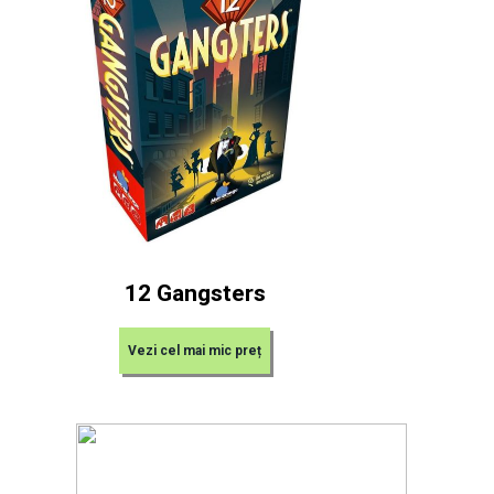
12 Gangsters
Vezi cel mai mic preț