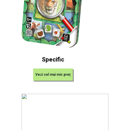
Specific
Vezi cel mai mic preț