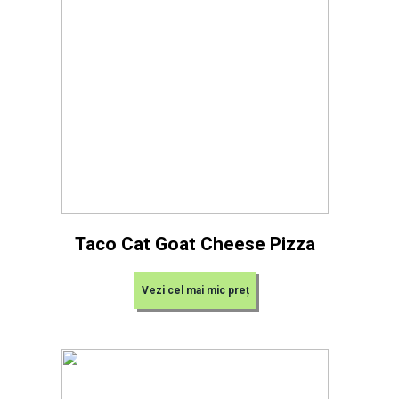
Taco Cat Goat Cheese Pizza
Vezi cel mai mic preț