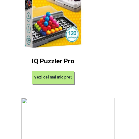
IQ Puzzler Pro
Vezi cel mai mic preț