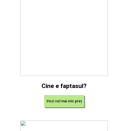
Cine e faptasul?
Vezi cel mai mic preț