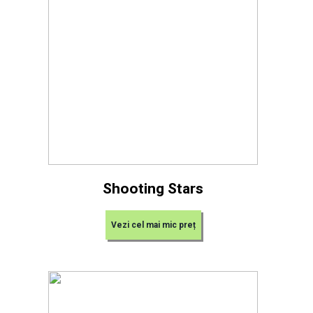
Shooting Stars
Vezi cel mai mic preț