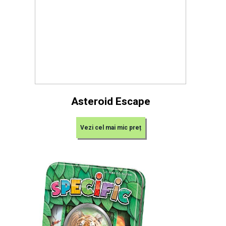
Asteroid Escape
Vezi cel mai mic preț