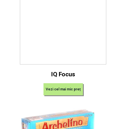
IQ Focus
Vezi cel mai mic preț