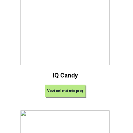
IQ Candy
Vezi cel mai mic preț