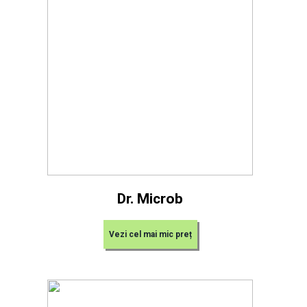
Dr. Microb
Vezi cel mai mic preț