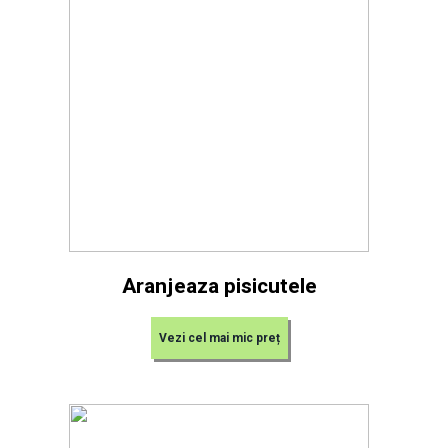
Aranjeaza pisicutele
Vezi cel mai mic preț