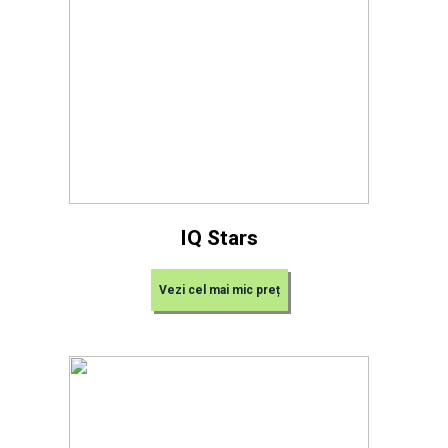
IQ Stars
Vezi cel mai mic preț