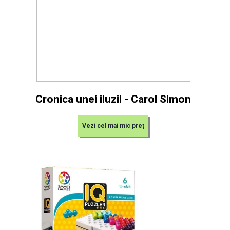
Cronica unei iluzii - Carol Simon
Vezi cel mai mic preț