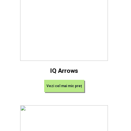
IQ Arrows
Vezi cel mai mic preț