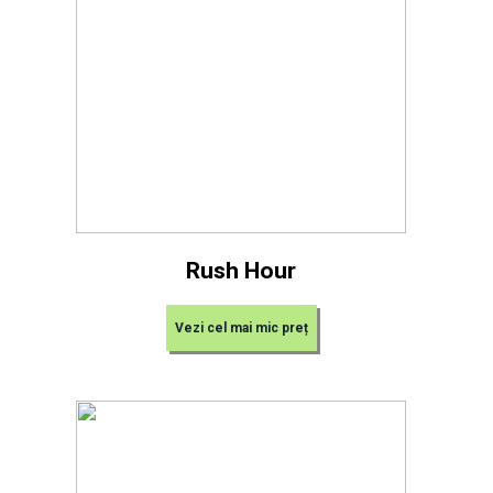
Rush Hour
Vezi cel mai mic preț