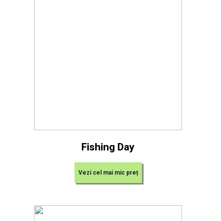
Fishing Day
Vezi cel mai mic preț