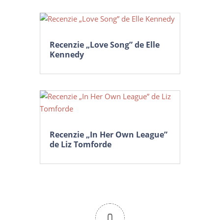
Recenzie „Love Song” de Elle
Kennedy
Recenzie „In Her Own League”
de Liz Tomforde
0