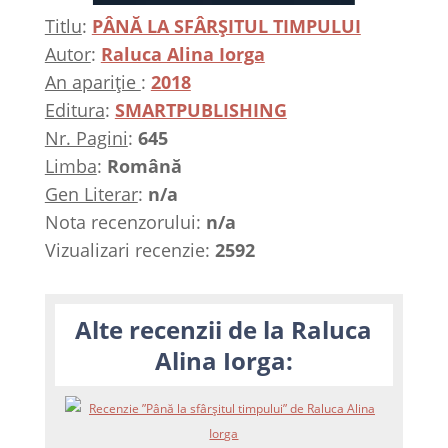
Titlu
:
PÂNĂ LA SFÂRȘITUL TIMPULUI
Autor
:
Raluca Alina Iorga
An apariție
:
2018
Editura
:
SMARTPUBLISHING
Nr. Pagini
:
645
Limba
:
Română
Gen Literar
:
n/a
Nota recenzorului:
n/a
Vizualizari recenzie:
2592
Alte recenzii de la Raluca
Alina Iorga: