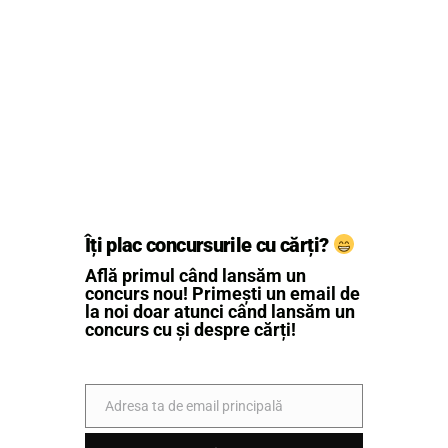
Îți plac concursurile cu cărți?
Află primul când lansăm un
concurs nou! Primești un email de
la noi doar atunci când lansăm un
concurs cu și despre cărți!
Adresa ta de email principală
Email