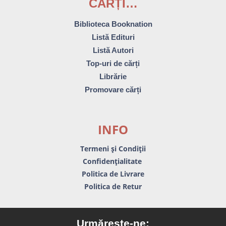
CĂRȚI…
Biblioteca Booknation
Listă Edituri
Listă Autori
Top-uri de cărți
Librărie
Promovare cărți
INFO
Termeni și Condiții
Confidențialitate
Politica de Livrare
Politica de Retur
Urmărește-ne: