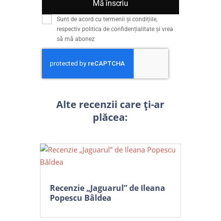
Mă înscriu
Sunt de acord cu termenii și condițiile,
respectiv politica de confidențialitate și vrea
să mă abonez
Alte recenzii care ți-ar
plăcea:
Recenzie „Jaguarul” de Ileana
Popescu Bâldea