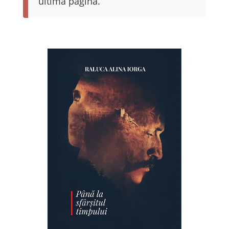
ultima pagină.