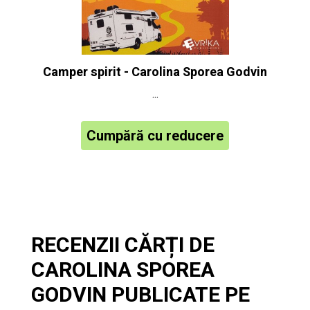
Camper spirit - Carolina Sporea Godvin
...
Cumpără cu reducere
RECENZII CĂRȚI DE
CAROLINA SPOREA
GODVIN PUBLICATE PE