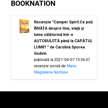
BOOKNATION
Recenzie ”Camper Spirit.Ce poți
ÎNVĂȚA despre tine, viață și
lume călătorind într-o
AUTORULOTĂ până la CAPĂTUL
LUMII? ” de Carolina Sporea
Godvin
publicată la 2021-04-07 15:36:47
recenzie scrisă de
Maria-
Magdalena Năstase