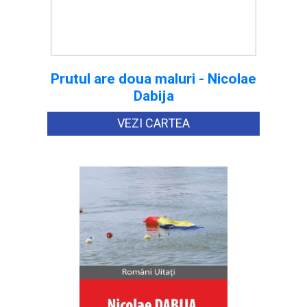
Prutul are doua maluri - Nicolae
Dabija
VEZI CARTEA