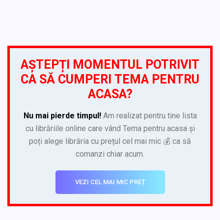
AȘTEPȚI MOMENTUL POTRIVIT
CA SĂ CUMPERI TEMA PENTRU
ACASA?
Nu mai pierde timpul!
Am realizat pentru tine lista
cu librăriile online care vând Tema pentru acasa și
poți alege librăria cu prețul cel mai mic 💰 ca să
comanzi chiar acum.
VEZI CEL MAI MIC PREȚ