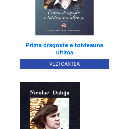
Prima dragoste e totdeauna
ultima
VEZI CARTEA