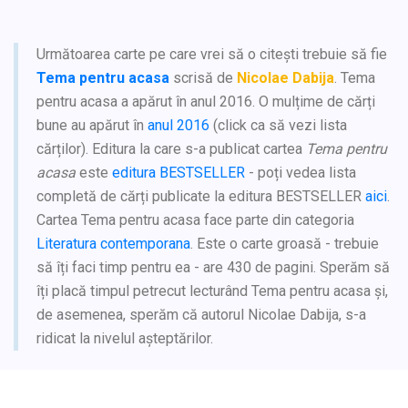
Următoarea carte pe care vrei să o citești trebuie să fie
Tema pentru acasa
scrisă de
Nicolae Dabija
. Tema
pentru acasa a apărut în anul 2016. O mulțime de cărți
bune au apărut în
anul 2016
(click ca să vezi lista
cărților). Editura la care s-a publicat cartea
Tema pentru
acasa
este
editura BESTSELLER
- poți vedea lista
completă de cărți publicate la editura BESTSELLER
aici
.
Cartea Tema pentru acasa face parte din categoria
Literatura contemporana
. Este o carte groasă - trebuie
să îți faci timp pentru ea - are 430 de pagini. Sperăm să
îți placă timpul petrecut lecturând Tema pentru acasa și,
de asemenea, sperăm că autorul Nicolae Dabija, s-a
ridicat la nivelul așteptărilor.