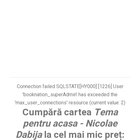
Connection failed SQLSTATE[HY000] [1226] User
'booknation_superAdmin' has exceeded the
'max_user_connections' resource (current value: 2)
Cumpără cartea
Tema
pentru acasa - Nicolae
Dabija
la cel mai mic preț: