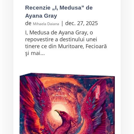
Recenzie „I, Medusa” de
Ayana Gray
de
|
dec. 27, 2025
Mihaela Daiana
I, Medusa de Ayana Gray, o
repovestire a destinului unei
tinere ce din Muritoare, Fecioară
și mai...