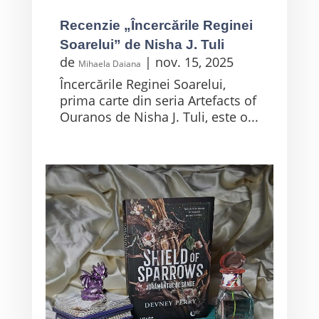
Recenzie „Încercările Reginei
Soarelui” de Nisha J. Tuli
de
|
nov. 15, 2025
Mihaela Daiana
Încercările Reginei Soarelui,
prima carte din seria Artefacts of
Ouranos de Nisha J. Tuli, este o...