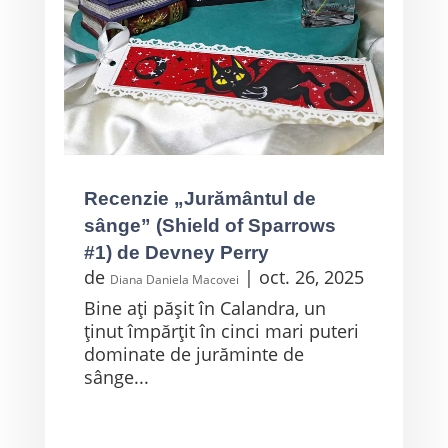
Recenzie „Jurământul de
sânge” (Shield of Sparrows
#1) de Devney Perry
de
|
oct. 26, 2025
Diana Daniela Macovei
Bine ați pășit în Calandra, un
ținut împărțit în cinci mari puteri
dominate de jurăminte de
sânge...