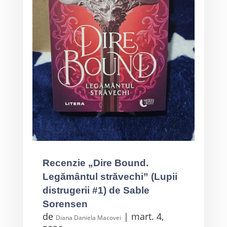
Recenzie „Dire Bound.
Legământul străvechi” (Lupii
distrugerii #1) de Sable
Sorensen
de
|
mart. 4,
Diana Daniela Macovei