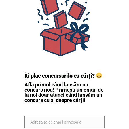
Îți plac concursurile cu cărți?
Află primul când lansăm un
concurs nou! Primești un email de
la noi doar atunci când lansăm un
concurs cu și despre cărți!
Adresa ta de email principală
Email