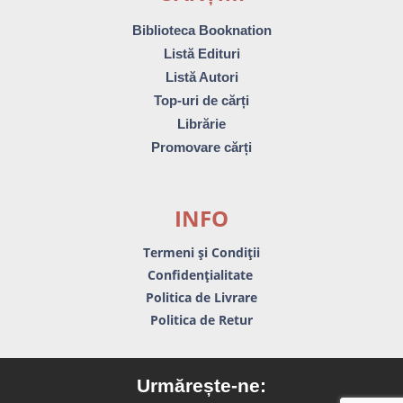
Biblioteca Booknation
Listă Edituri
Listă Autori
Top-uri de cărți
Librărie
Promovare cărți
INFO
Termeni și Condiții
Confidențialitate
Politica de Livrare
Politica de Retur
Urmărește-ne: