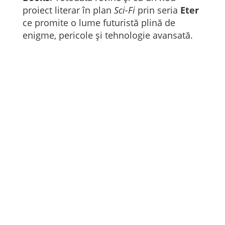
proiect literar în plan
Sci-Fi
prin seria
Eter
ce promite o lume futuristă plină de
enigme, pericole și tehnologie avansată.