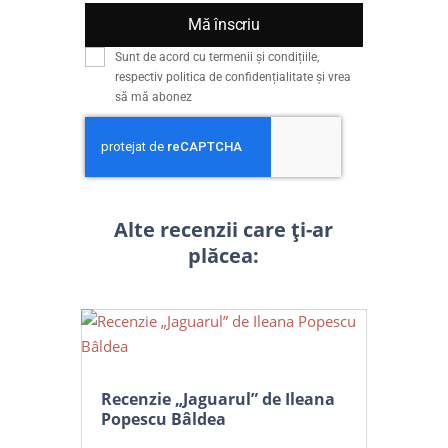
Mă înscriu
Sunt de acord cu termenii și condițiile,
respectiv politica de confidențialitate și vrea
să mă abonez
Alte recenzii care ți-ar
plăcea:
Recenzie „Jaguarul” de Ileana
Popescu Bâldea