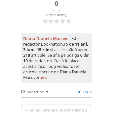
0
Article Rating
Diana Daniela Macovei
este
redactor Booknation.ro de
11 ani,
3 luni, 15 zile
și a scris până acum
310
articole. Se află pe poziția
6
din
19
de redactori. Dacă îți place
acest articol, poți vedea toate
articolele scrise de Diana Daniela
Macovei
aici
.
Subscribe
Login