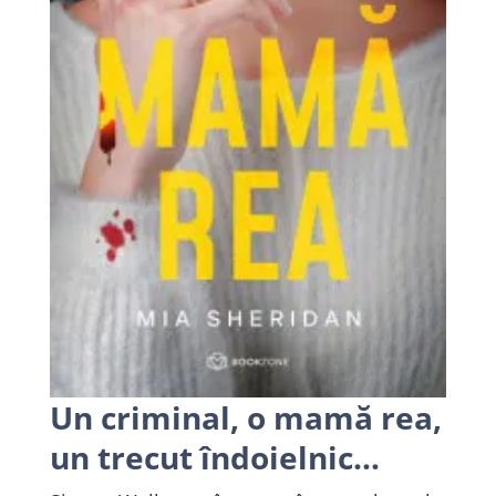
Un criminal, o mamă rea,
un trecut îndoielnic…