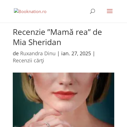
Recenzie ”Mamă rea” de
Mia Sheridan
de
Ruxandra Dinu
|
ian. 27, 2025
|
Recenzii cărți