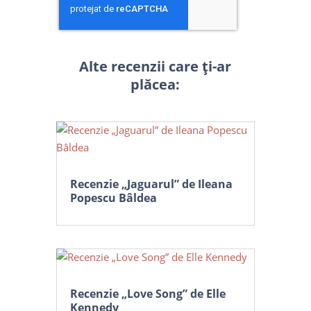
Alte recenzii care ți-ar
plăcea:
Recenzie „Jaguarul” de Ileana
Popescu Bâldea
Recenzie „Love Song” de Elle
Kennedy