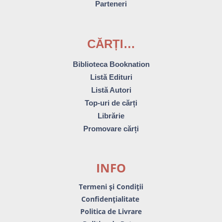
Parteneri
CĂRȚI…
Biblioteca Booknation
Listă Edituri
Listă Autori
Top-uri de cărți
Librărie
Promovare cărți
INFO
Termeni și Condiții
Confidențialitate
Politica de Livrare