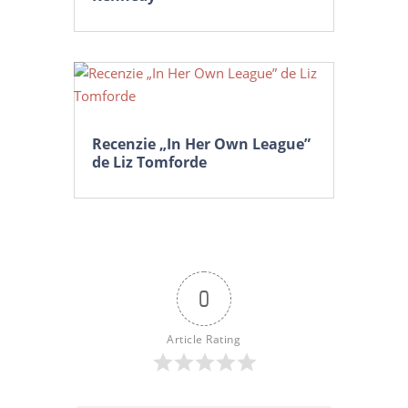
Recenzie „In Her Own League”
de Liz Tomforde
0
Article Rating