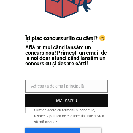
Îți plac concursurile cu cărți?
Află primul când lansăm un
concurs nou! Primești un email de
la noi doar atunci când lansăm un
concurs cu și despre cărți!
Adresa ta de email principală
Email
Mă înscriu
Sunt de acord cu termenii și condițiile,
respectiv politica de confidențialitate și vrea
să mă abonez