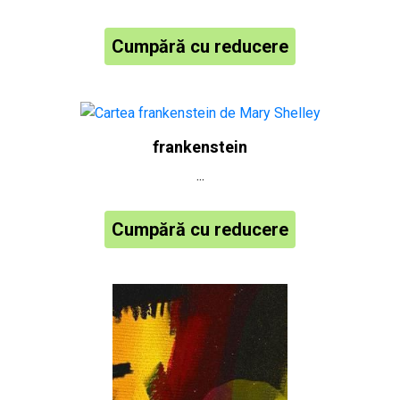
Cumpără cu reducere
frankenstein
...
Cumpără cu reducere