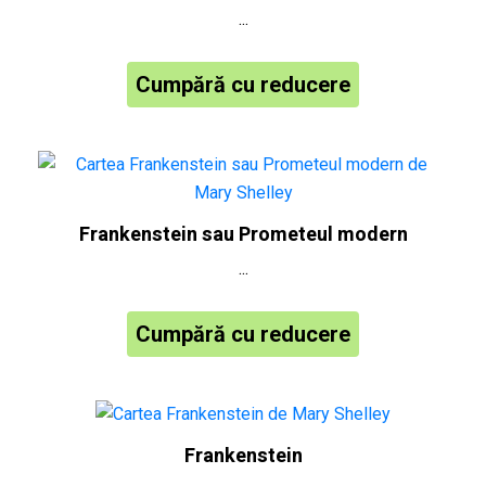
...
Cumpără cu reducere
Frankenstein sau Prometeul modern
...
Cumpără cu reducere
Frankenstein