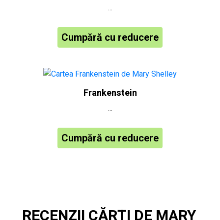
...
Cumpără cu reducere
Frankenstein
...
Cumpără cu reducere
RECENZII CĂRȚI DE MARY