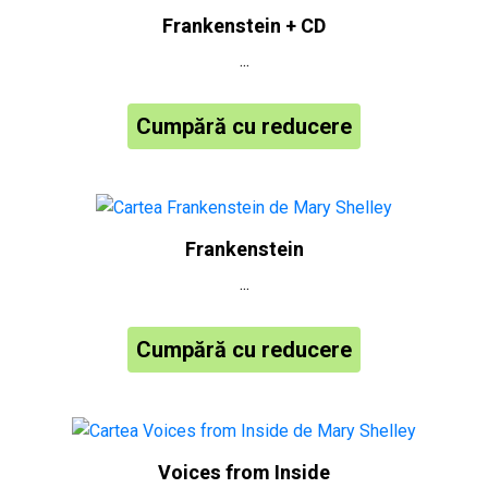
Frankenstein + CD
...
Cumpără cu reducere
Frankenstein
...
Cumpără cu reducere
Voices from Inside