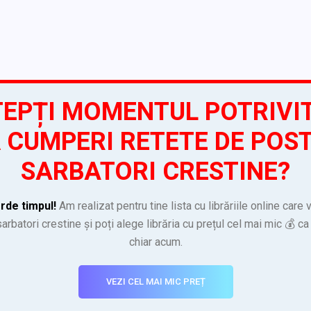
EPȚI MOMENTUL POTRIVI
 CUMPERI RETETE DE POST
SARBATORI CRESTINE?
rde timpul!
Am realizat pentru tine lista cu librăriile online care
arbatori crestine și poți alege librăria cu prețul cel mai mic 💰 
chiar acum.
VEZI CEL MAI MIC PREȚ