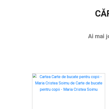
CĂ
Ai mai 