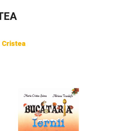
TEA
 Cristea