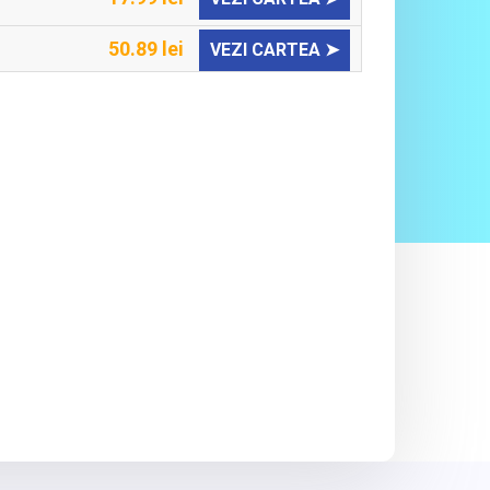
50.89 lei
VEZI CARTEA ➤