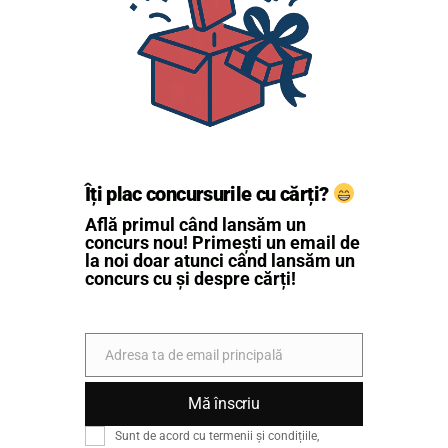
Îți plac concursurile cu cărți?
Află primul când lansăm un
concurs nou! Primești un email de
la noi doar atunci când lansăm un
concurs cu și despre cărți!
Adresa ta de email principală
Email
Mă înscriu
Sunt de acord cu termenii și condițiile,