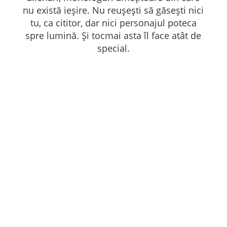
nu există ieșire. Nu reușești să găsești nici
tu, ca cititor, dar nici personajul poteca
spre lumină. Și tocmai asta îl face atât de
special.