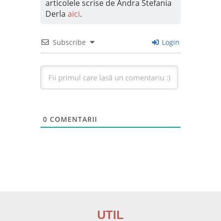
articolele scrise de Andra Stefania
Derla
aici
.
Subscribe
Login
0
COMENTARII
UTIL