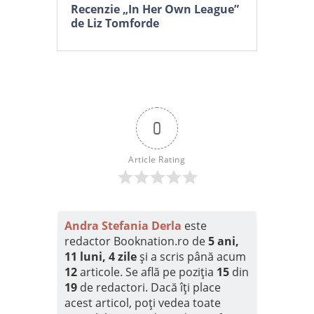
Recenzie „In Her Own League”
de Liz Tomforde
0
Article Rating
Andra Stefania Derla
este
redactor Booknation.ro de
5 ani,
11 luni, 4 zile
și a scris până acum
12
articole. Se află pe poziția
15
din
19
de redactori. Dacă îți place
acest articol, poți vedea toate