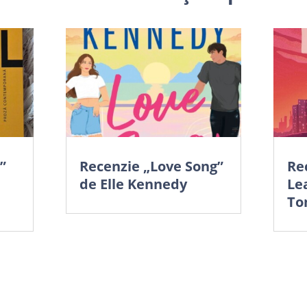
”
Recenzie „Love Song”
Re
de Elle Kennedy
Le
To