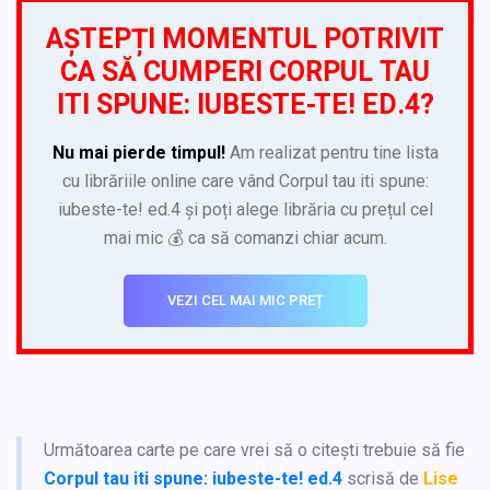
AȘTEPȚI MOMENTUL POTRIVIT
CA SĂ CUMPERI CORPUL TAU
ITI SPUNE: IUBESTE-TE! ED.4?
Nu mai pierde timpul!
Am realizat pentru tine lista
cu librăriile online care vând Corpul tau iti spune:
iubeste-te! ed.4 și poți alege librăria cu prețul cel
mai mic 💰 ca să comanzi chiar acum.
VEZI CEL MAI MIC PREȚ
Următoarea carte pe care vrei să o citești trebuie să fie
Corpul tau iti spune: iubeste-te! ed.4
scrisă de
Lise