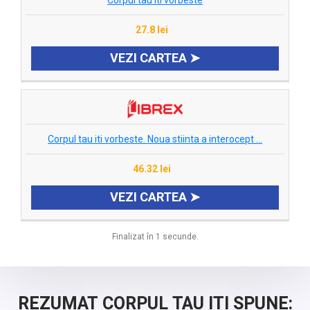
Corpul tau iti vorbeste
27.8 lei
VEZI CARTEA ➤
Corpul tau iti vorbeste. Noua stiinta a interocept ...
46.32 lei
VEZI CARTEA ➤
Finalizat în 1 secunde.
REZUMAT CORPUL TAU ITI SPUNE: