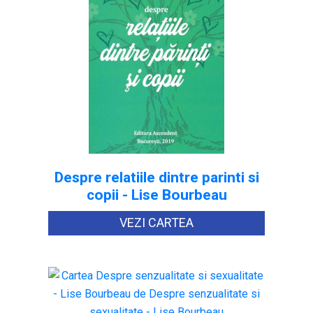
Despre relatiile dintre parinti si
copii - Lise Bourbeau
VEZI CARTEA