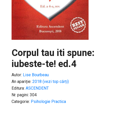
Corpul tau iti spune:
iubeste-te! ed.4
Autor:
Lise Bourbeau
An apariție:
2018 (vezi top cărți)
Editura:
ASCENDENT
Nr. pagini: 304
Categorie:
Psihologie Practica