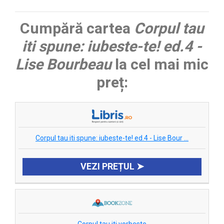
Cumpără cartea
Corpul tau
iti spune: iubeste-te! ed.4 -
Lise Bourbeau
la cel mai mic
preț:
Corpul tau iti spune: iubeste-te! ed.4 - Lise Bour ...
VEZI PREȚUL ➤