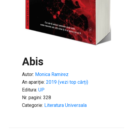
Abis
Autor:
Monica Ramirez
An apariție:
2019 (vezi top cărți)
Editura:
UP
Nr. pagini: 328
Categorie:
Literatura Universala