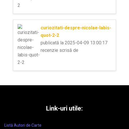
curiozitati-despre-nicolae-labis-
quot-2-2
publicată la 2025-04-09 13:00:17
recenzie scrisă de
Link-uri utile:
Listă Autori de Carte