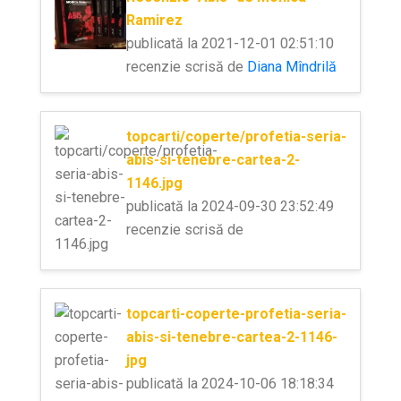
Ramirez
publicată la 2021-12-01 02:51:10
recenzie scrisă de
Diana Mîndrilă
topcarti/coperte/profetia-seria-
abis-si-tenebre-cartea-2-
1146.jpg
publicată la 2024-09-30 23:52:49
recenzie scrisă de
topcarti-coperte-profetia-seria-
abis-si-tenebre-cartea-2-1146-
jpg
publicată la 2024-10-06 18:18:34