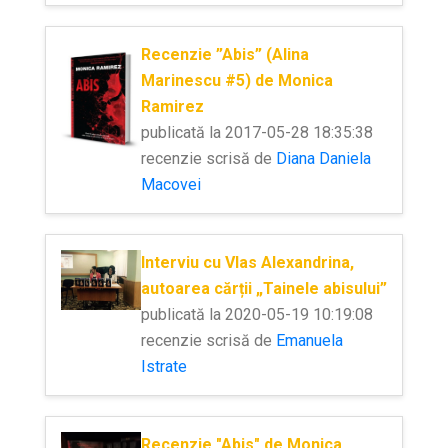
Recenzie ”Abis” (Alina
Marinescu #5) de Monica
Ramirez
publicată la 2017-05-28 18:35:38
recenzie scrisă de
Diana Daniela
Macovei
Interviu cu Vlas Alexandrina,
autoarea cărții „Tainele abisului”
publicată la 2020-05-19 10:19:08
recenzie scrisă de
Emanuela
Istrate
Recenzie "Abis" de Monica