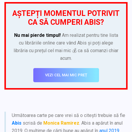
AȘTEPȚI MOMENTUL POTRIVIT
CA SĂ CUMPERI ABIS?
Nu mai pierde timpul!
Am realizat pentru tine lista
cu librăriile online care vând Abis și poți alege
librăria cu prețul cel mai mic 💰 ca să comanzi chiar
acum.
VEZI CEL MAI MIC PREȚ
Următoarea carte pe care vrei să o citești trebuie să fie
Abis
scrisă de
Monica Ramirez
. Abis a apărut în anul
2019. O mulțime de cărți bune au apărut în
anul 2019