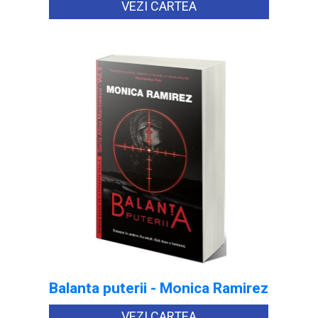
VEZI CARTEA
Balanta puterii - Monica Ramirez
VEZI CARTEA