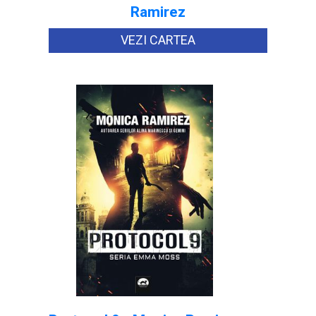
Ramirez
VEZI CARTEA