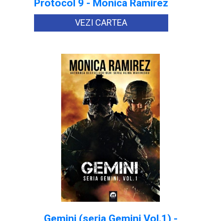
Protocol 9 - Monica Ramirez
VEZI CARTEA
Gemini (seria Gemini Vol.1) -