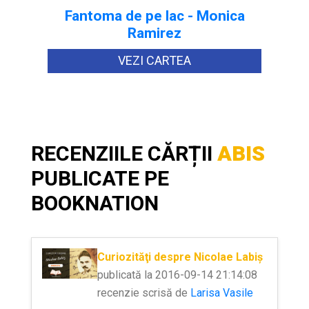
Fantoma de pe lac - Monica
Ramirez
VEZI CARTEA
RECENZIILE CĂRȚII
ABIS
PUBLICATE PE
BOOKNATION
Curiozităţi despre Nicolae Labiş
publicată la 2016-09-14 21:14:08
recenzie scrisă de
Larisa Vasile