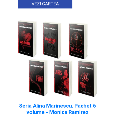
VEZI CARTEA
Seria Alina Marinescu. Pachet 6
volume - Monica Ramirez