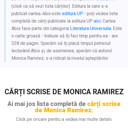
(click ca să vezi lista cărților). Editura la care s-a
publicat cartea
Abis
este
editura UP
- poți vedea lista
completă de cărți publicate la editura UP
aici
. Cartea
Abis face parte din categoria
Literatura Universala
. Este
o carte groasă - trebuie să îți faci timp pentru ea - are
328 de pagini. Sperăm să îți placă timpul petrecut
lecturând Abis și, de asemenea, sperăm că autorul
Monica Ramirez, s-a ridicat la nivelul așteptărilor.
CĂRȚI SCRISE DE MONICA RAMIREZ
Ai mai jos lista completă de
cărți scrise
de Monica Ramirez
.
Click pe oricare pentru a vedea mai multe detalii.