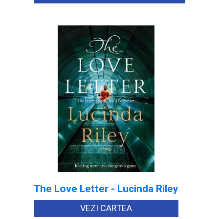
The Love Letter - Lucinda Riley
VEZI CARTEA