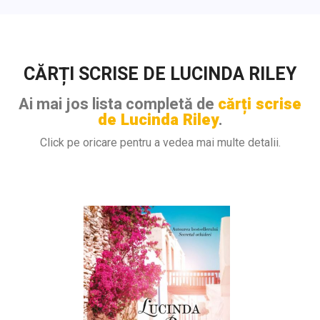
CĂRȚI SCRISE DE LUCINDA RILEY
Ai mai jos lista completă de
cărți scrise
de Lucinda Riley
.
Click pe oricare pentru a vedea mai multe detalii.