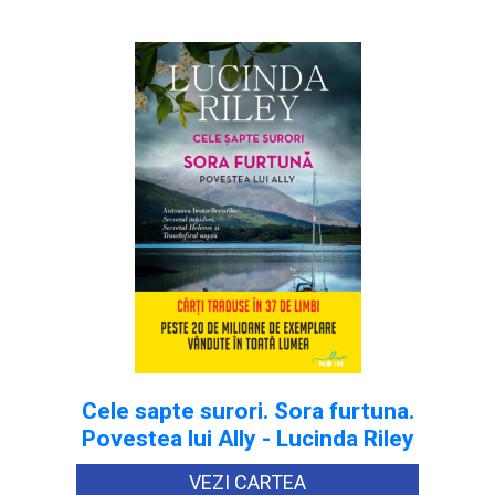
Cele sapte surori. Sora furtuna.
Povestea lui Ally - Lucinda Riley
VEZI CARTEA