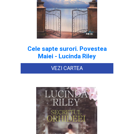
Cele sapte surori. Povestea
Maiei - Lucinda Riley
VEZI CARTEA