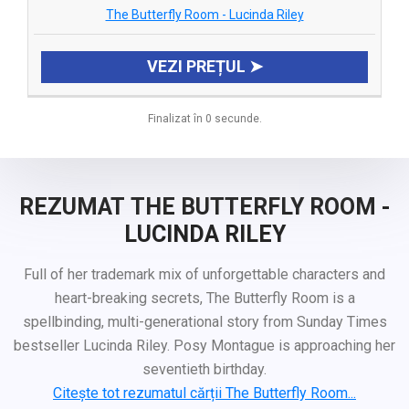
The Butterfly Room - Lucinda Riley
VEZI PREȚUL ➤
Finalizat în 0 secunde.
REZUMAT THE BUTTERFLY ROOM -
LUCINDA RILEY
Full of her trademark mix of unforgettable characters and
heart-breaking secrets, The Butterfly Room is a
spellbinding, multi-generational story from Sunday Times
bestseller Lucinda Riley. Posy Montague is approaching her
seventieth birthday.
Citește tot rezumatul cărții The Butterfly Room...