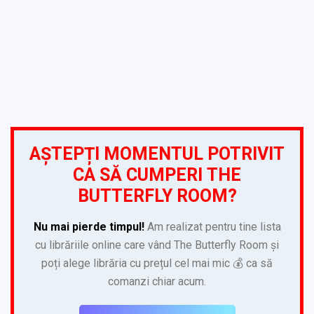
AȘTEPȚI MOMENTUL POTRIVIT
CA SĂ CUMPERI THE
BUTTERFLY ROOM?
Nu mai pierde timpul!
Am realizat pentru tine lista
cu librăriile online care vând The Butterfly Room și
poți alege librăria cu prețul cel mai mic 💰 ca să
comanzi chiar acum.