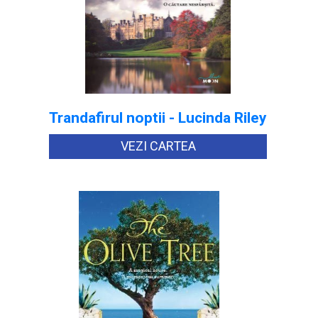
Trandafirul noptii - Lucinda Riley
VEZI CARTEA