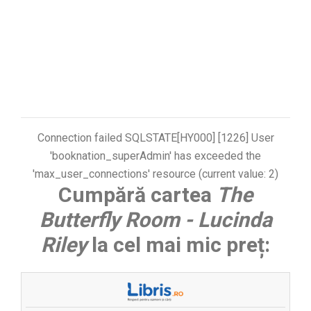
Connection failed SQLSTATE[HY000] [1226] User
'booknation_superAdmin' has exceeded the
'max_user_connections' resource (current value: 2)
Cumpără cartea
The
Butterfly Room - Lucinda
Riley
la cel mai mic preț: