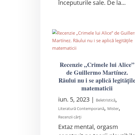
începuturile sale. De la...
Recenzie „Crimele lui Alice”
de Guillermo Martínez.
Răului nu i se aplică legitățil
matematicii
iun. 5, 2023
|
,
Beletristică
,
,
Literatură Contemporană
Mister
Recenzii cărți
Extaz mental, orgasm