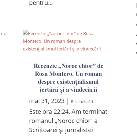
pentru...
Recenzie „Noroc chior” de
Rosa Montero. Un roman
e
despre existențialismul
iertării și a vindecării
mai 31, 2023
|
Recenzii cărți
Este ora 22:24. Am terminat
romanul „Noroc chior” a
Scriitoarei și jurnalistei