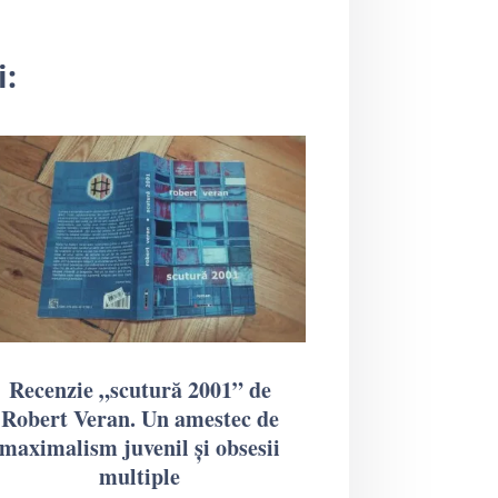
i:
Recenzie „scutură 2001” de
Robert Veran. Un amestec de
maximalism juvenil și obsesii
multiple