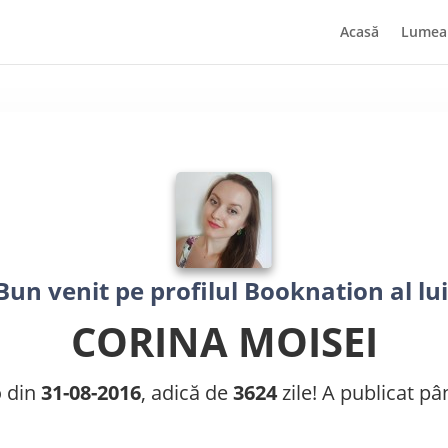
Acasă
Lumea 
Bun venit pe profilul Booknation al lui
CORINA MOISEI
o din
31-08-2016
, adică de
3624
zile! A publicat 