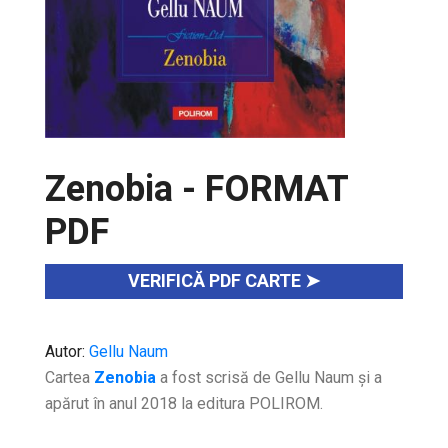
Zenobia - FORMAT
PDF
VERIFICĂ PDF CARTE ➤
Autor:
Gellu Naum
Cartea
Zenobia
a fost scrisă de Gellu Naum și a
apărut în anul 2018 la editura POLIROM.