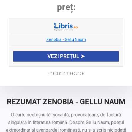
preț:
Zenobia - Gellu Naum
VEZI PREȚUL ➤
Finalizat în 1 secunde.
REZUMAT ZENOBIA - GELLU NAUM
O carte neobișnuită, șocantă, provocatoare, de factură
singulară în literatura română. Despre Gellu Naum, poetul
extraordinar al avangardei românești, nu s-a scris niciodată