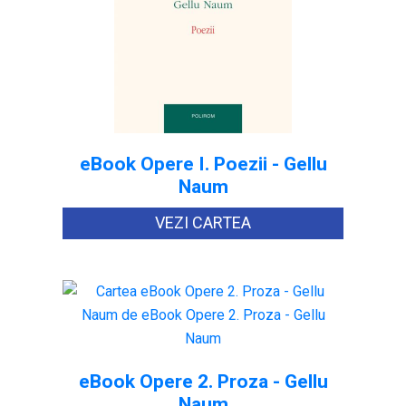
eBook Opere I. Poezii - Gellu
Naum
VEZI CARTEA
eBook Opere 2. Proza - Gellu
Naum