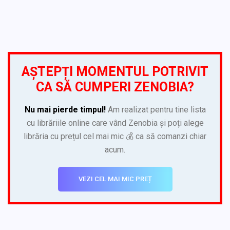
AȘTEPȚI MOMENTUL POTRIVIT
CA SĂ CUMPERI ZENOBIA?
Nu mai pierde timpul!
Am realizat pentru tine lista
cu librăriile online care vând Zenobia și poți alege
librăria cu prețul cel mai mic 💰 ca să comanzi chiar
acum.
VEZI CEL MAI MIC PREȚ