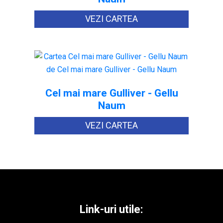
VEZI CARTEA
Cel mai mare Gulliver - Gellu
Naum
VEZI CARTEA
Link-uri utile: