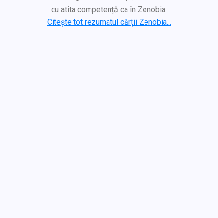
cu atîta competență ca în Zenobia.
Citește tot rezumatul cărții Zenobia...