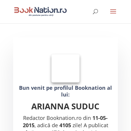
Bun venit pe profilul Booknation al
lui:
ARIANNA SUDUC
Redactor Booknation.ro din
11-05-
2015
, adică de
4105
zile! A publicat