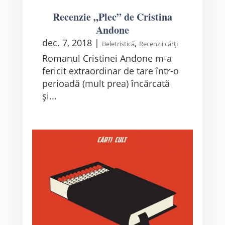
Recenzie „Plec” de Cristina
Andone
dec. 7, 2018
|
,
Beletristică
Recenzii cărți
Romanul Cristinei Andone m-a
fericit extraordinar de tare într-o
perioadă (mult prea) încărcată
și...