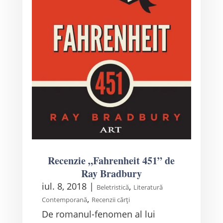
Recenzie „Fahrenheit 451” de
Ray Bradbury
iul. 8, 2018
|
,
Beletristică
Literatură
,
Contemporană
Recenzii cărți
De romanul-fenomen al lui