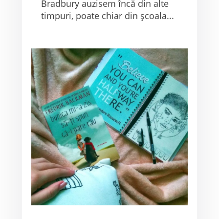
Bradbury auzisem încă din alte
timpuri, poate chiar din școala...