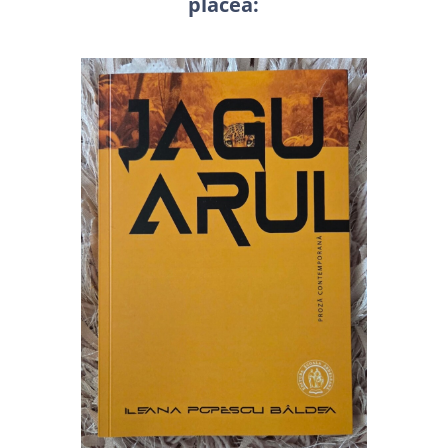
plăcea: