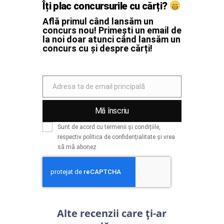
Îți plac concursurile cu cărți?
Află primul când lansăm un
concurs nou! Primești un email de
la noi doar atunci când lansăm un
concurs cu și despre cărți!
Adresa ta de email principală
Email
Mă înscriu
Sunt de acord cu termenii și condițiile,
respectiv politica de confidențialitate și vrea
să mă abonez
Alte recenzii care ți-ar