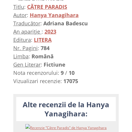
Titlu
:
CĂTRE PARADIS
Autor
:
Hanya Yanagihara
Traducător
:
Adriana Badescu
An apariție
:
2023
Editura
:
LITERA
Nr. Pagini
:
784
Limba
:
Română
Gen Literar
:
Fictiune
Nota recenzorului:
9
/
10
Vizualizari recenzie:
17075
Alte recenzii de la Hanya
Yanagihara: