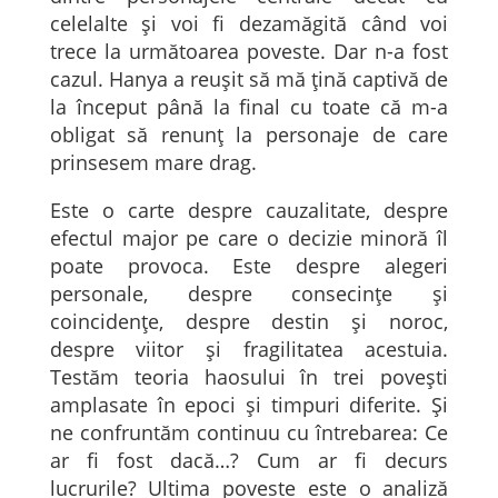
celelalte și voi fi dezamăgită când voi
trece la următoarea poveste. Dar n-a fost
cazul. Hanya a reușit să mă țină captivă de
la început până la final cu toate că m-a
obligat să renunț la personaje de care
prinsesem mare drag.
Este o carte despre cauzalitate, despre
efectul major pe care o decizie minoră îl
poate provoca. Este despre alegeri
personale, despre consecințe și
coincidențe, despre destin și noroc,
despre viitor și fragilitatea acestuia.
Testăm teoria haosului în trei povești
amplasate în epoci și timpuri diferite. Și
ne confruntăm continuu cu întrebarea: Ce
ar fi fost dacă…? Cum ar fi decurs
lucrurile? Ultima poveste este o analiză