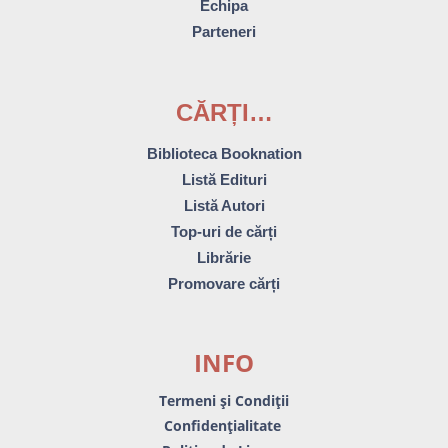
Echipa
Parteneri
CĂRȚI…
Biblioteca Booknation
Listă Edituri
Listă Autori
Top-uri de cărți
Librărie
Promovare cărți
INFO
Termeni și Condiții
Confidențialitate