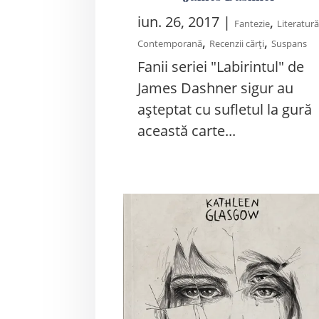
iun. 26, 2017
|
,
Fantezie
Literatur
,
,
Contemporană
Recenzii cărți
Suspans
Fanii seriei "Labirintul" de
James Dashner sigur au
aşteptat cu sufletul la gură
această carte...