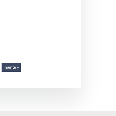
înainte »