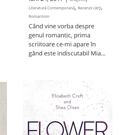
,
,
Literatură Contemporană
Recenzii cărți
ă
Romantism
Când vine vorba despre
genul romantic, prima
scriitoare ce-mi apare în
gând este indiscutabil Mia...