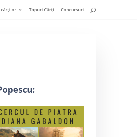
cărților
Topuri Cărți
Concursuri
Popescu: