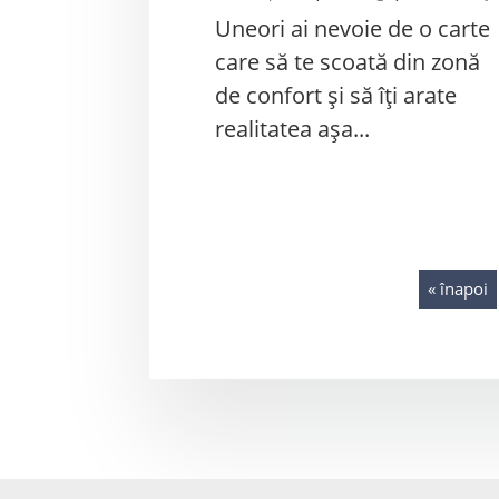
Uneori ai nevoie de o carte
care să te scoată din zonă
de confort și să îți arate
realitatea așa...
« înapoi