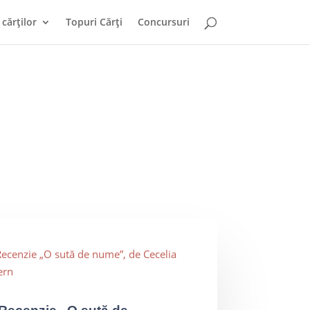
cărților
Topuri Cărți
Concursuri