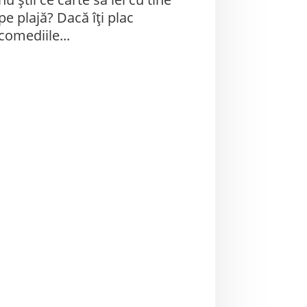
pe plajă? Dacă îți plac
comediile...