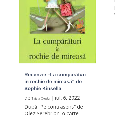
e
Recenzie “La cumpărături
în rochie de mireasă” de
Sophie Kinsella
de
|
iul. 6, 2022
Taisia Crudu
După “Pe contrasens” de
Oleg Serebrian, o carte