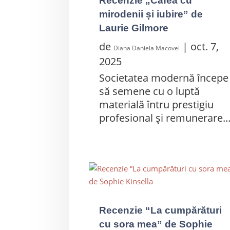
Recenzie „Cafea cu
mirodenii și iubire” de
Laurie Gilmore
de
|
oct. 7,
Diana Daniela Macovei
2025
Societatea modernă începe
să semene cu o luptă
materială întru prestigiu
profesional și remunerare..
Recenzie “La cumpărături
cu sora mea” de Sophie