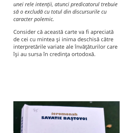
unei rele intenții, atunci predicatorul trebuie
să o excludă cu totul din discursurile cu
caracter polemic.
Consider că această carte va fi apreciată
de cei cu mintea și inima deschisă către
interpretările variate ale învățăturilor care
își au sursa în credința ortodoxă.