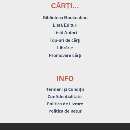
CĂRȚI…
Biblioteca Booknation
Listă Edituri
Listă Autori
Top-uri de cărți
Librărie
Promovare cărți
INFO
Termeni și Condiții
Confidențialitate
Politica de Livrare
Politica de Retur