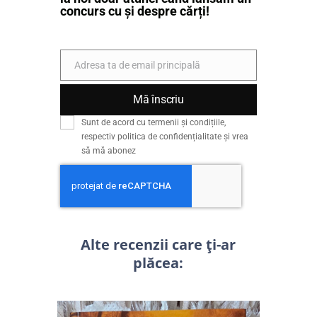
concurs cu și despre cărți!
Adresa ta de email principală
Email
Mă înscriu
Sunt de acord cu termenii și condițiile,
respectiv politica de confidențialitate și vrea
să mă abonez
Alte recenzii care ți-ar
plăcea: