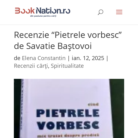
Recenzie “Pietrele vorbesc”
de Savatie Baștovoi
de
Elena Constantin
|
ian. 12, 2025
|
Recenzii cărți
,
Spiritualitate