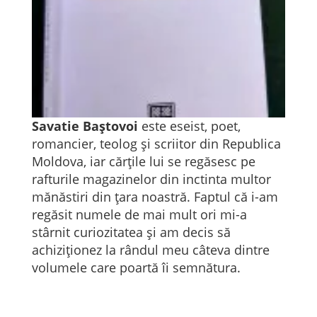
Savatie Baștovoi
este eseist, poet,
romancier, teolog și scriitor din Republica
Moldova, iar cărțile lui se regăsesc pe
rafturile magazinelor din inctinta multor
mănăstiri din țara noastră. Faptul că i-am
regăsit numele de mai mult ori mi-a
stârnit curiozitatea și am decis să
achiziționez la rândul meu câteva dintre
volumele care poartă îi semnătura.