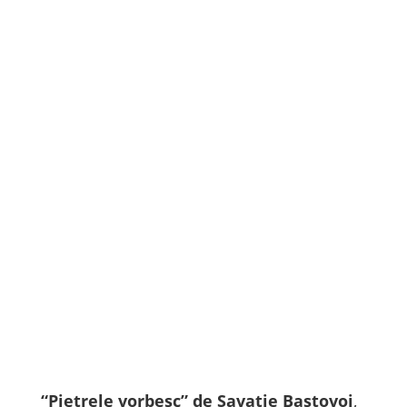
“
Pietrele vorbesc” de Savatie Baștovoi
,