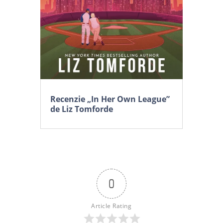
Recenzie „In Her Own League”
de Liz Tomforde
0
Article Rating